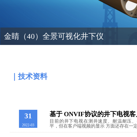
金睛（40）全景可视化井下仪
｜技术资料
基于 ONVIF协议的井下电视
31
目前的井下电视在测井速度、耐温耐压、
2022-03
平，但在客户端视频的显示 方面还存在一定差距，