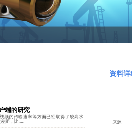
资料详
客户端的研究
视频的传输速率等方面已经取得了较高水
比......
来源:
|