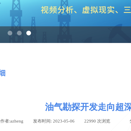
细
油气勘探开发走向超
作者:
azheng
|
发布时间:
2023-05-06
|
22990
次浏览
|
|