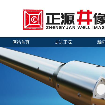
网站首页
走进正源
新